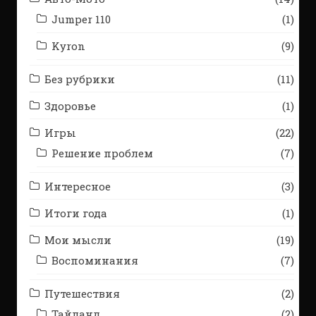
Jumper 110
(1)
Kyron
(9)
Без рубрики
(11)
Здоровье
(1)
Игры
(22)
Решение проблем
(7)
Интересное
(3)
Итоги года
(1)
Мои мысли
(19)
Воспоминания
(7)
Путешествия
(2)
Тайланд
(2)