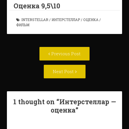
Оценка 9,5\10
INTERSTELLAR
/
ИНТЕРСТЕЛЛАР
/
ОЦЕНКА
/
ФИЛЬМ
Post
Previous
Previous Post
navigation
post:
Next
Next Post
Post:
1 thought on “
Интерстеллар —
оценка
”