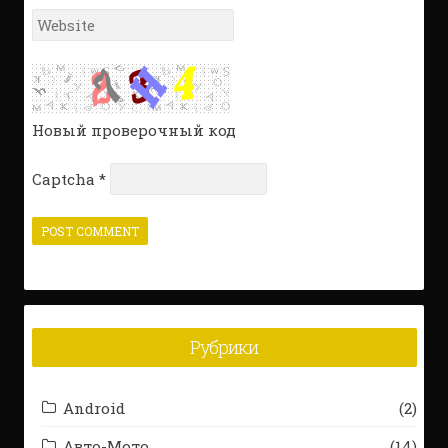
Website
*
Новый проверочный код
Captcha
*
Рубрики
Android
(2)
Авто-Мото
(14)