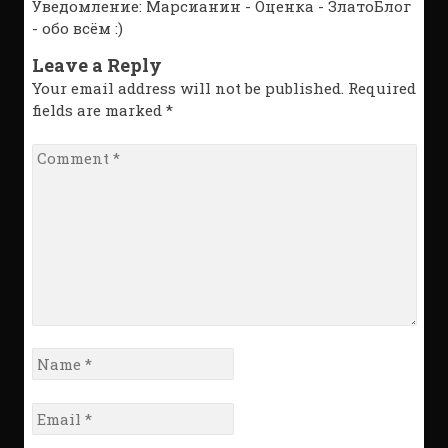
Уведомление:
Марсианин - Оценка - ЗлатоБлог
- обо всём :)
Leave a Reply
Your email address will not be published. Required
fields are marked
*
Comment
*
Name
*
Email
*