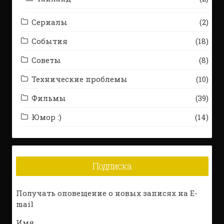
Сериалы
(2)
События
(18)
Советы
(8)
Технические проблемы
(10)
Фильмы
(39)
Юмор :)
(14)
Подписка
Получать оповещение о новых записях на E-
mail
Имя