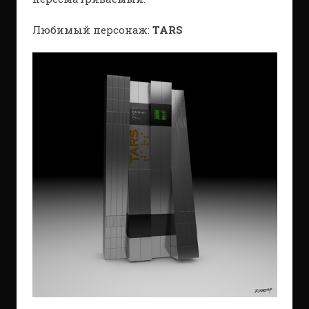
Любимый персонаж:
TARS