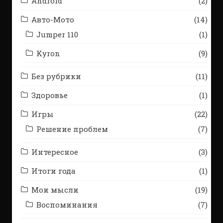
Android
(2)
Авто-Мото
(14)
Jumper 110
(1)
Kyron
(9)
Без рубрики
(11)
Здоровье
(1)
Игры
(22)
Решение проблем
(7)
Интересное
(3)
Итоги года
(1)
Мои мысли
(19)
Воспоминания
(7)