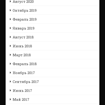
Август 2020
Октябрь 2019
Февраль 2019
Январь 2019
Август 2018
Июнь 2018
Март 2018
Февраль 2018
Ноябрь 2017
Сентябрь 2017
Июнь 2017
Май 2017