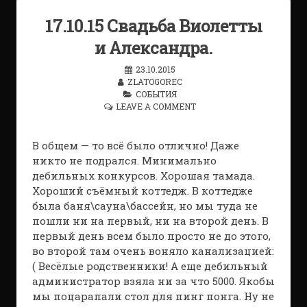
17.10.15 Свадьба Виолетты
и Александра.
23.10.2015
ZLATOGOREC
СОБЫТИЯ
LEAVE A COMMENT
В общем — то всё было отлично! Даже
никто не подрался. Минимально
дебильных конкурсов. Хорошая тамада.
Хороший съёмный коттедж. В коттедже
была баня\сауна\бассейн, но мы туда не
пошли ни на первый, ни на второй день. В
первый день всем было просто не до этого,
во второй там очень воняло канализацией:
( Весёлые родственники! А еще дебильный
администратор взяла ни за что 5000. Якобы
мы поцарапали стол для пинг понга. Ну не