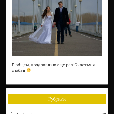
В общем, поздравляю еще раз! Счастья и
любви
Рубрики