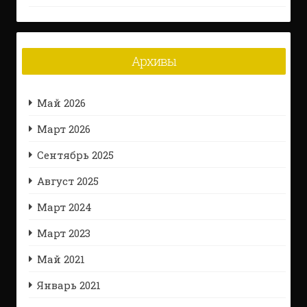
Архивы
Май 2026
Март 2026
Сентябрь 2025
Август 2025
Март 2024
Март 2023
Май 2021
Январь 2021