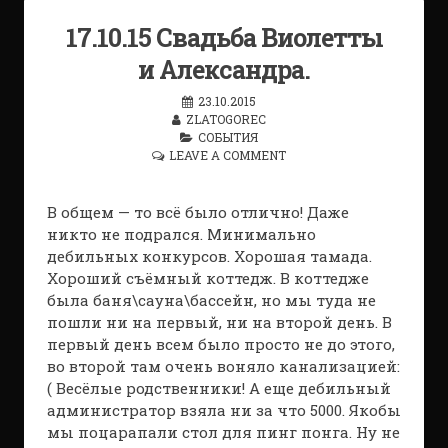
17.10.15 Свадьба Виолетты
и Александра.
23.10.2015
ZLATOGOREC
СОБЫТИЯ
LEAVE A COMMENT
В общем — то всё было отлично! Даже
никто не подрался. Минимально
дебильных конкурсов. Хорошая тамада.
Хороший съёмный коттедж. В коттедже
была баня\сауна\бассейн, но мы туда не
пошли ни на первый, ни на второй день. В
первый день всем было просто не до этого,
во второй там очень воняло канализацией:
( Весёлые родственники! А еще дебильный
администратор взяла ни за что 5000. Якобы
мы поцарапали стол для пинг понга. Ну не