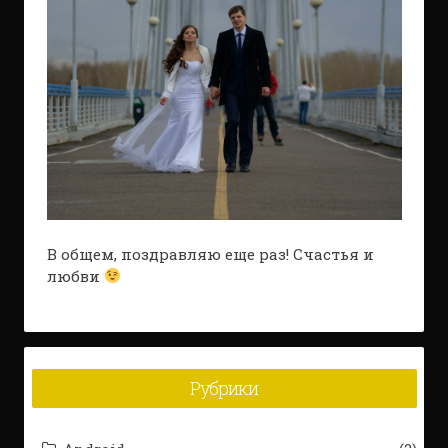
В общем, поздравляю еще раз! Счастья и
любви
Рубрики