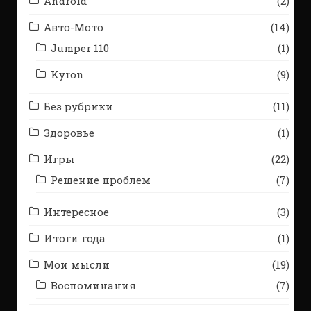
Android
(2)
Авто-Мото
(14)
Jumper 110
(1)
Kyron
(9)
Без рубрики
(11)
Здоровье
(1)
Игры
(22)
Решение проблем
(7)
Интересное
(3)
Итоги года
(1)
Мои мысли
(19)
Воспоминания
(7)