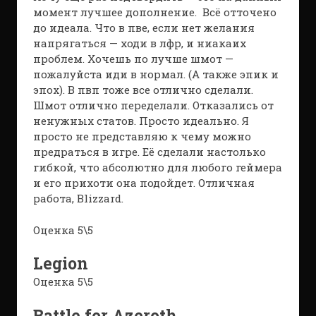
момент лучшее дополнение. Всё отточено
до идеала. Что в пве, если нет желания
напрягаться — ходи в лфр, и ниакаих
проблем. Хочешь по лучше шмот —
пожалуйста иди в нормал. (А также эпик и
эпох). В пвп тоже все отлично сделали.
Шмот отлично переделали. Отказались от
ненужных статов. Просто идеально. Я
просто не представляю к чему можно
предраться в игре. Её сделали настолько
гибкой, что абсолютно для любого геймера
и его прихоти она подойдет. Отличная
работа, Blizzard.
Оценка 5\5
Legion
Оценка 5\5
Battle for Azeroth