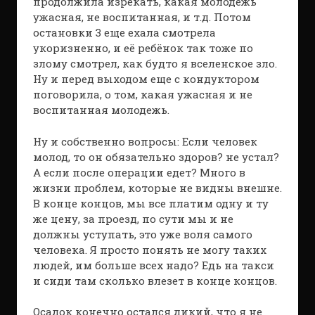
продолжила изрекать, какая молодежь
ужасная, не воспитанная, и т.д. Потом
остановки 3 еще ехала смотрела
укоризненно, и её ребёнок так тоже по
злому смотрел, как будто я вселенское зло.
Ну и перед выходом еще с кондуктором
поговорила, о том, какая ужасная и не
воспитанная молодежь.
Ну и собственно вопросы: Если человек
молод, то он обязательно здоров? не устал?
А если после операции едет? Много в
жизни проблем, которые не видны внешне.
В конце концов, мы все платим одну и ту
же цену, за проезд, по сути мы и не
должны уступать, это уже воля самого
человека. Я просто понять не могу таких
людей, им больше всех надо? Едь на такси
и сиди там сколько влезет в конце концов.
Осадок конечно остался дикий, что я не