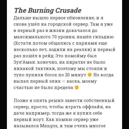
The Burning Crusade
Дальше вышло первое обновление, и я
снова ушёл на городской сервер. Там я уже
в первый раз в жизни докачался до
максимального 70 уровня, нашёл гильдию
(Кстати потом общались с парнями еще
несколько лет, ходили на реалки) и первый
раз пошёл в рейд. Это помойму был
Зул’Аман. конечно, на пиратке не было
никакой тактики, поэтому мы стояли и
тупо лупили босса по 20 минут
Но когда
выпал первый эпик — каска, моему
счастью не было предела
Позже я опять решил завести собственный
сервер, просто, чтобы играть оффлайн, на
даче например, тогда же я купил себе
первый ноут. Как помню сервер уже
назывался Mangos, и там очень многое