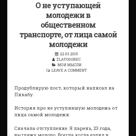
О не уступающей
молодежи в
общественном
транспорте, от лица самой
молодежи
22.03.2015
ZLATOGOREC
МОИ МЫСЛИ
LEAVE A COMMENT
Продублирую пост, который написал на
Пикабу.
История про не уступившую молодежь от
лица самой молодежи.
Сначала отступление. Я парень, 23 года,
выгляжу молодо. Всегда когда ездил в