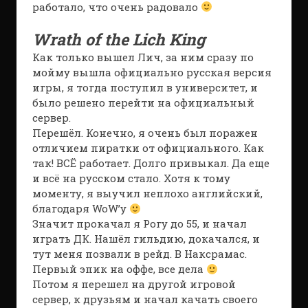
работало, что очень радовало
Wrath of the Lich King
Как только вышел Лич, за ним сразу по
мойму вышла официально русская версия
игры, я тогда поступил в университет, и
было решено перейти на официальный
сервер.
Перешёл. Конечно, я очень был поражен
отличием пиратки от официального. Как
так! ВСЁ работает. Долго привыкал. Да еще
и всё на русском стало. Хотя к тому
моменту, я выучил неплохо английский,
благодаря WoW’у
Значит прокачал я Рогу до 55, и начал
играть ДК. Нашёл гильдию, докачался, и
тут меня позвали в рейд. В Наксрамас.
Первый эпик на оффе, все дела
Потом я перешел на другой игровой
сервер, к друзьям и начал качать своего