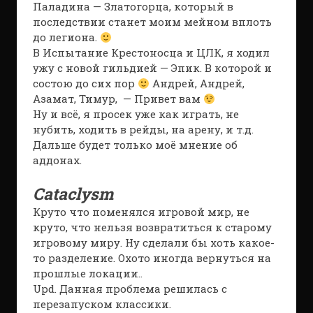
Паладина — Златогорца, который в
последствии станет моим мейном вплоть
до легиона.
В Испытание Крестоносца и ЦЛК, я ходил
ужу с новой гильдией — Эпик. В которой и
состою до сих пор
Андрей, Андрей,
Азамат, Тимур, — Привет вам
Ну и всё, я просек уже как играть, не
нубить, ходить в рейды, на арену, и т.д.
Дальше будет только моё мнение об
аддонах.
Cataclysm
Круто что поменялся игровой мир, не
круто, что нельзя возвратиться к старому
игровому миру. Ну сделали бы хоть какое-
то разделение. Охото иногда вернуться на
прошлые локации..
Upd. Данная проблема решилась с
перезапуском классики.