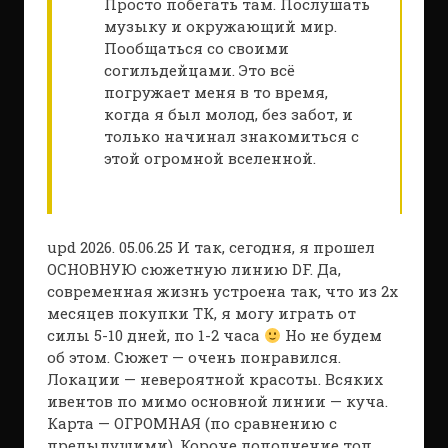
Просто побегать там. Послушать
музыку и окружающий мир.
Пообщаться со своими
согильдейцами. Это всё
погружает меня в то время,
когда я был молод, без забот, и
только начинал знакомиться с
этой огромной вселенной.
upd 2026. 05.06.25 И так, сегодня, я прошел
ОСНОВНУЮ сюжетную линию DF. Да,
современная жизнь устроена так, что из 2х
месяцев покупки ТК, я могу играть от
силы 5-10 дней, по 1-2 часа
Но не будем
об этом. Сюжет — очень понравился.
Локации — невероятной красоты. Всяких
ивентов по мимо основной линии — куча.
Карта — ОГРОМНАЯ (по сравнению с
предыдущими). Короче дополнение топ.