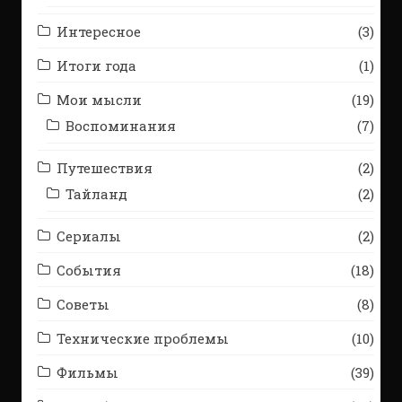
Интересное
(3)
Итоги года
(1)
Мои мысли
(19)
Воспоминания
(7)
Путешествия
(2)
Тайланд
(2)
Сериалы
(2)
События
(18)
Советы
(8)
Технические проблемы
(10)
Фильмы
(39)