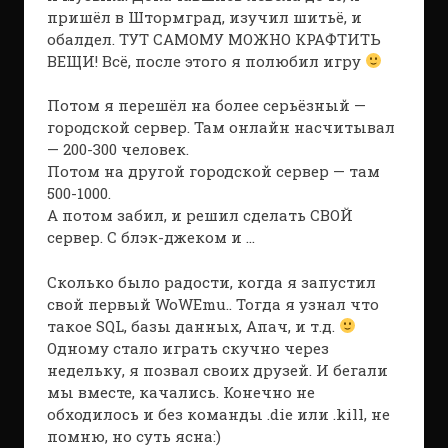
пришёл в Штормград, изучил шитьё, и
обалдел. ТУТ САМОМУ МОЖНО КРАФТИТЬ
ВЕЩИ! Всё, после этого я полюбил игру
Потом я перешёл на более серьёзный —
городской сервер. Там онлайн насчитывал
— 200-300 человек.
Потом на другой городской сервер — там
500-1000.
А потом забил, и решил сделать СВОЙ
сервер. С блэк-джеком и …
Сколько было радости, когда я запустил
свой первый WoWEmu.. Тогда я узнал что
такое SQL, базы данных, Апач, и т.д.
Одному стало играть скучно через
недельку, я позвал своих друзей. И бегали
мы вместе, качались. Конечно не
обходилось и без команды .die или .kill, не
помню, но суть ясна:)