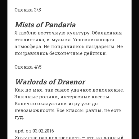
Оценка 3\5
Mists of Pandaria
Я люблю восточную культуру. Обалденная
стилистика, и музыка. Успокаивающая
атмосфера. Не понравились пандарены. Не
понравились бесконечные дейлики.
Оценка 4\5
Warlords of Draenor
Как по мне, так самое удачное дополнение.
Эпичные ролики, интересные квесты.
Конечно оказуалили игру уже до
невозможности. Все классы равны, не есть
гуд.
upd. от 03.02.2016
Хочу еще раз подтвердить — это на данный