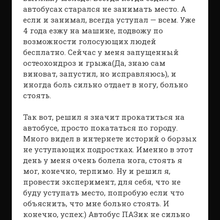
автобусах старался не занимать место. А
если и занимал, всегда уступал — всем. Уже
4 года езжу на машине, подвожу по
возможности голосующих людей
бесплатно. Сейчас у меня запущенный
остеохондроз и грыжа(Да, знаю сам
виноват, запустил, но исправляюсь), и
иногда боль сильно отдает в ногу, больно
стоять.
Так вот, решил я значит прокатиться на
автобусе, просто покататься по городу.
Много видел в интернете историй о борзых
не уступающих подростках. Именно в этот
день у меня очень болела нога, стоять я
мог, конечно, терпимо. Ну и решил я,
провести эксперимент, для себя, что не
буду уступать место, попробую если что
объяснить, что мне больно стоять. И
конечно, успех:) Автобус ПАЗик не сильно