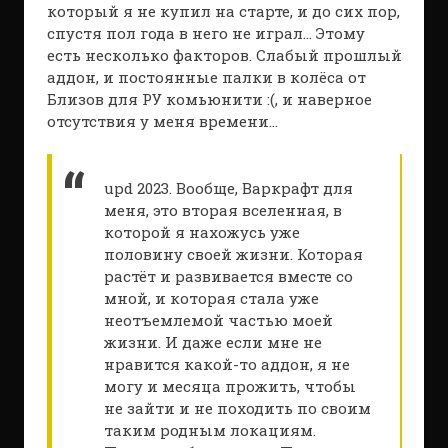
который я не купил на старте, и до сих пор,
спустя пол года в него не играл… Этому
есть несколько факторов. Слабый прошлый
аддон, и постоянные палки в колёса от
Близов для РУ комьюнити :(, и наверное
отсутствия у меня времени…
upd 2023. Вообще, Варкрафт для
меня, это вторая вселенная, в
которой я нахожусь уже
половину своей жизни. Которая
растёт и развивается вместе со
мной, и которая стала уже
неотъемлемой частью моей
жизни. И даже если мне не
нравится какой-то аддон, я не
могу и месяца прожить, чтобы
не зайти и не походить по своим
таким родным локациям.