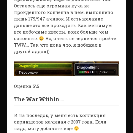
Осталось еще огромная куча не
пройденного контента в нем, выполнено
лишь 179/947 ачивок. И есть желание
дальше это всё проходить. Как минимум
все побочные квесты, коих больше чем
основных
Но, очень не терпится пройти
TWW…. Так что пока что, я побежал в
другой аддон))
Оценка 5\5
The War Within….
И на последок, у меня есть коллекция
скриншотов начиная с 2007 года.. Если
надо, могу добавить еще