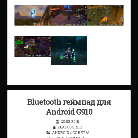
Bluetooth геймпад для
Android G910
23.03.2015
ZLATOGOREC
ANDROID
/
СОВЕТЫ
LEAVE A COMMENT