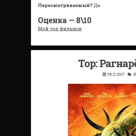
Пересматриваемый?
Да.
Оценка — 8\10
Мой топ фильмов
Тор: Рагнар
08.11.2017
Ф