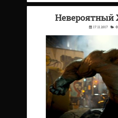
Невероятный Х
17.11.2017
Ф