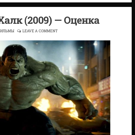
алк (2009) — Оценка
ИЛЬМЫ
LEAVE A COMMENT