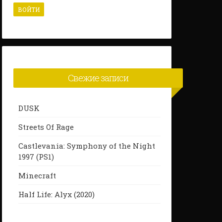
Свежие записи
DUSK
Streets Of Rage
Castlevania: Symphony of the Night
1997 (PS1)
Minecraft
Half Life: Alyx (2020)