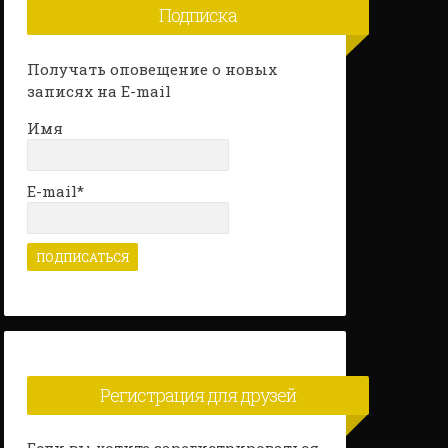
Подписка
Получать оповещение о новых
записях на E-mail
Имя
E-mail*
Регистрация для друзей