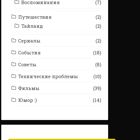
Воспоминания
(7)
Путешествия
(2)
Тайланд
(2)
Сериалы
(2)
События
(18)
Советы
(8)
Технические проблемы
(10)
Фильмы
(39)
Юмор :)
(14)