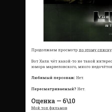
Продолжаем просмотр
по этому списку
Вот Халк чёт какой-то не такой интерес
юмора марвеловского, много недочётов 
Любимый персонаж:
Нет.
Пересматриваемый?
Нет.
Оценка — 6\10
Мой топ фильмов