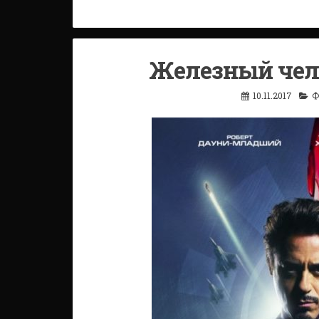
Железный чело
10.11.2017
Ф