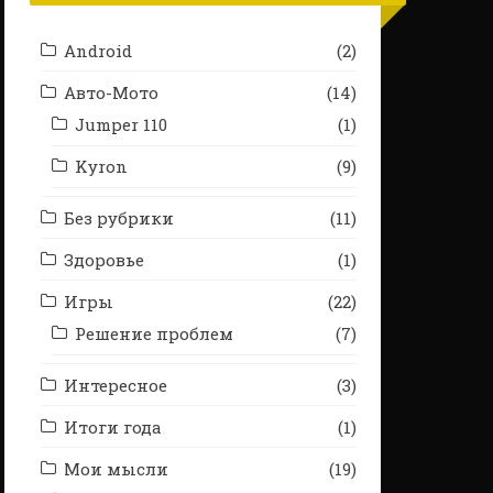
Android
(2)
Авто-Мото
(14)
Jumper 110
(1)
Kyron
(9)
Без рубрики
(11)
Здоровье
(1)
Игры
(22)
Решение проблем
(7)
Интересное
(3)
Итоги года
(1)
Мои мысли
(19)