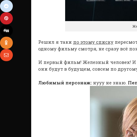
Же
Решил я таки
по этому списку
пересмотр
одному фильму смотря, не сразу всё 
И первый фильм! Железный человек! И
они будут в будущем, совсем по друго
Любимый персонаж:
нууу не знаю.
Пе