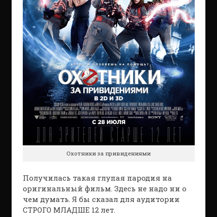
Охотники за привидениями
Получилась такая глупая пародия на
оригинальный фильм. Здесь не надо ни о
чем думать. Я бы сказал для аудитории
СТРОГО МЛАДШЕ 12 лет.