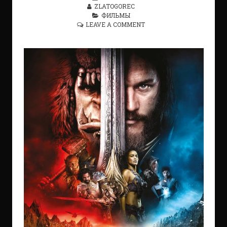
ZLATOGOREC
ФИЛЬМЫ
LEAVE A COMMENT