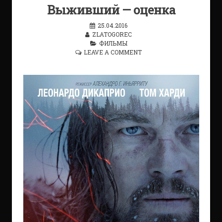
Выживший — оценка
25.04.2016
ZLATOGOREC
ФИЛЬМЫ
LEAVE A COMMENT