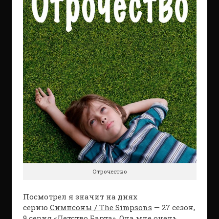
Отрочество
Посмотрел я значит на днях
серию
Симпсоны / The Simpsons
— 27 сезон,
9 серия «Детство Барта». Она мне очень