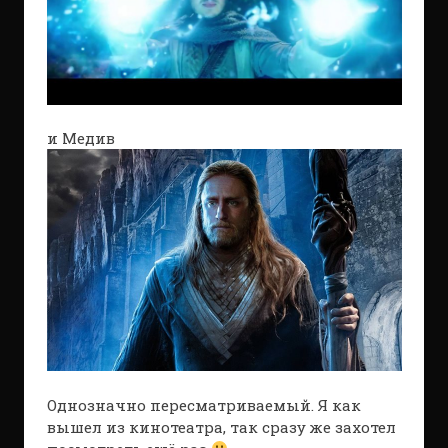
и Медив
Однозначно пересматриваемый. Я как
вышел из кинотеатра, так сразу же захотел