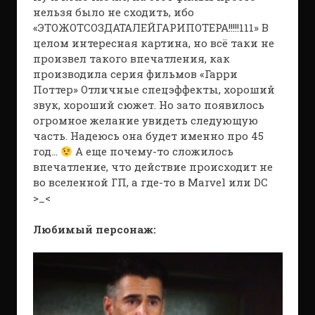
нельзя было не сходить, ибо
«ЭТОЖОТСОЗДАТАЛЕЙГАРИПОТЕРА!!!!!111» В
целом интересная картина, но всё таки не
произвел такого впечатления, как
производила серия фильмов «Гарри
Поттер» Отличные спецэффекты, хороший
звук, хороший сюжет. Но зато появилось
огромное желание увидеть следующую
часть. Надеюсь она будет именно про 45
год…
А еще почему-то сложилось
впечатление, что действие происходит не
во вселенной ГП, а где-то в Marvel или DC
>_<
Любимый персонаж: