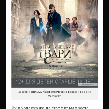
Постер к фильму Фантастические твари и где они
обитают
Ну и конечно же, на этот фильм просто