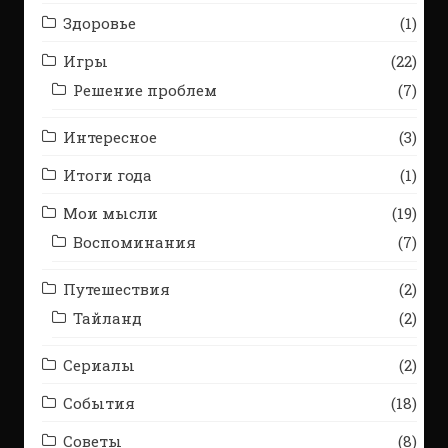
Здоровье
(1)
Игры
(22)
Решение проблем
(7)
Интересное
(3)
Итоги года
(1)
Мои мысли
(19)
Воспоминания
(7)
Путешествия
(2)
Тайланд
(2)
Сериалы
(2)
События
(18)
Советы
(8)