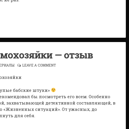
мохозяйки — отзыв
ЕРИАЛЫ
LEAVE A COMMENT
 тупые бабские штуки»
екомендовал бы посмотреть его всем. Особенно
й, захватывающей детективной составляющей, в
о «Жизненных ситуаций». От ужасных, до
нуть для себя.