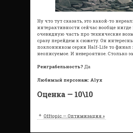
Ну что тут сказать, это какой-то нере
интерактивности сейчас вообще нигде 
очевидную часть про технические возмо
сразу перейдем к сюжету. Он интересн
поклонником серии Half-Life то финал п
неописуемое. И невероятное. Столько 
Реиграбельность?
Да
Любимый персонаж: Alyx
Оценка — 10\10
Offtopic — Оптимизация »