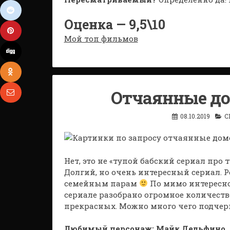
Оценка — 9,5\10
Мой топ фильмов
Отчаянные до
08.10.2019
С
Нет, это не «тупой бабский сериал про
Долгий, но очень интересный сериал. Р
семейным парам
По мимо интересно
сериале разобрано огромное количеств
прекрасных. Можно много чего подчерп
Любимый персонаж: Майк Дельфино