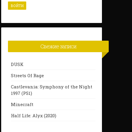
Свежие записи
DUSK
Streets Of Rage
Castlevania: Symphony of the Night
1997 (PS1)
Minecraft
Half Life: Alyx (2020)