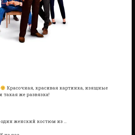
0
Красочная, красивая картинка, изящные
и такая же развязка!
 не раз.