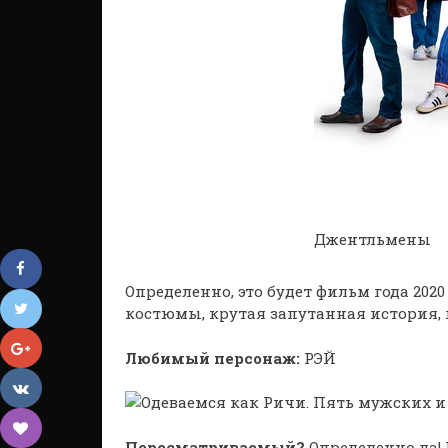
Джентльмены
Определенно, это будет фильм года 202
костюмы, крутая запутанная история, 
Любимый персонаж:
РЭЙ
Пересматриваемый?
Определенно да! И