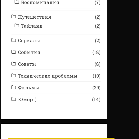
Воспоминания
(7)
Путешествия
(2)
Тайланд
(2)
Сериалы
(2)
События
(18)
Советы
(8)
Технические проблемы
(10)
Фильмы
(39)
Юмор :)
(14)