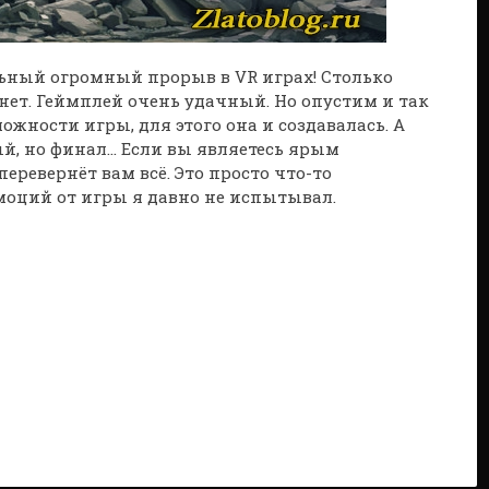
альный огромный прорыв в VR играх! Столько
нет. Геймплей очень удачный. Но опустим и так
жности игры, для этого она и создавалась. А
ый, но финал… Если вы являетесь ярым
еревернёт вам всё. Это просто что-то
эмоций от игры я давно не испытывал.