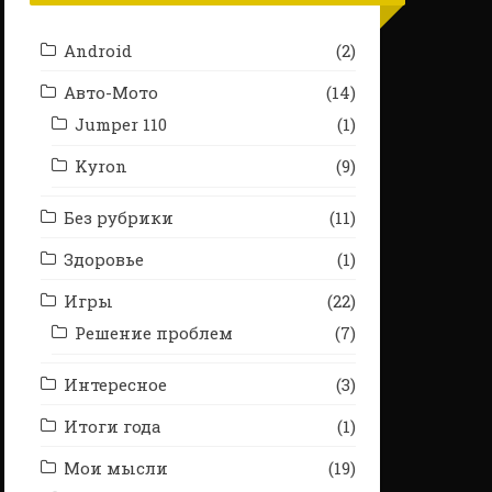
Android
(2)
Авто-Мото
(14)
Jumper 110
(1)
Kyron
(9)
Без рубрики
(11)
Здоровье
(1)
Игры
(22)
Решение проблем
(7)
Интересное
(3)
Итоги года
(1)
Мои мысли
(19)