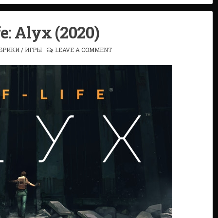
fe: Alyx (2020)
УБРИКИ
/
ИГРЫ
LEAVE A COMMENT