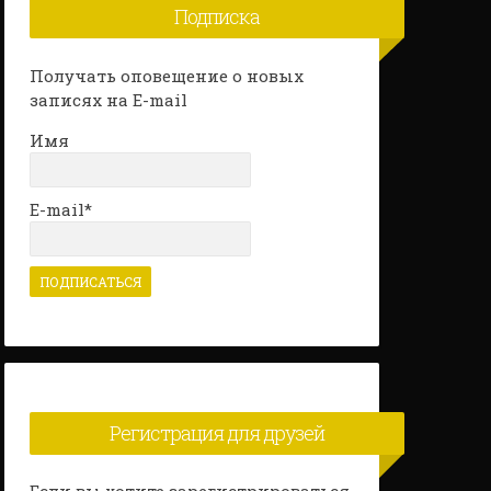
Подписка
Получать оповещение о новых
записях на E-mail
Имя
E-mail*
Регистрация для друзей