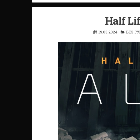
Half Li
19.03.2024
БЕЗ Р