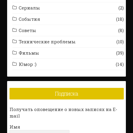
Сериалы
(2)
События
(18)
Советы
(8)
Технические проблемы
(10)
Фильмы
(39)
Юмор :)
(14)
Подписка
Получать оповещение о новых записях на E-
mail
Имя