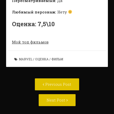
Пересматриваемый
: Да
Любимый персонаж
: Нету
Оценка: 7,5\10
Мой топ фильмов
MARVEL
/
ОЦЕНКА
/
ФИЛЬМ
Post
Previous
Previous Post
navigation
post:
Next
Next Post
Post: