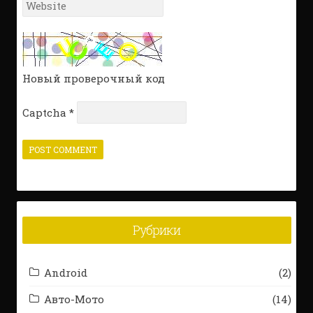
Website
*
Новый проверочный код
Captcha
*
Рубрики
Android
(2)
Авто-Мото
(14)