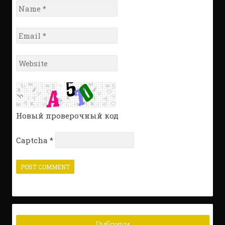
Name
*
Email
*
Website
*
Новый проверочный код
Captcha
*
Рубрики