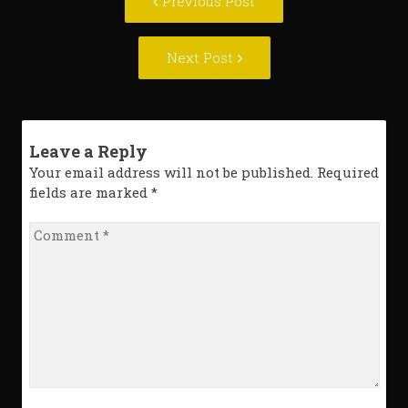
Previous Post
navigation
post:
Next
Next Post
Post:
Leave a Reply
Your email address will not be published. Required
fields are marked
*
Comment
*