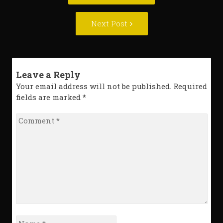
Next
Next Post
Post:
Leave a Reply
Your email address will not be published. Required
fields are marked
*
Comment
*
Name