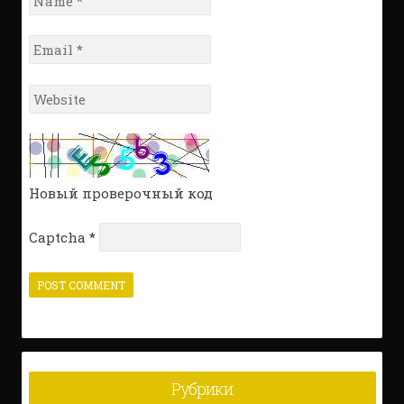
*
Email
*
Website
*
Новый проверочный код
Captcha
*
Рубрики