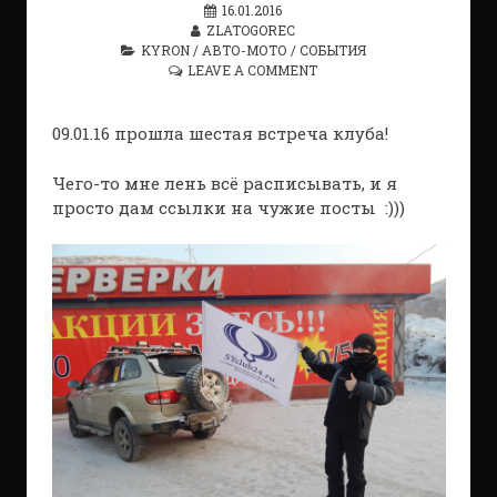
16.01.2016
ZLATOGOREC
KYRON
/
АВТО-МОТО
/
СОБЫТИЯ
LEAVE A COMMENT
09.01.16 прошла шестая встреча клуба!
Чего-то мне лень всё расписывать, и я
просто дам ссылки на чужие посты :)))