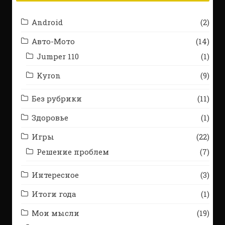
Android
(2)
Авто-Мото
(14)
Jumper 110
(1)
Kyron
(9)
Без рубрики
(11)
Здоровье
(1)
Игры
(22)
Решение проблем
(7)
Интересное
(3)
Итоги года
(1)
Мои мысли
(19)