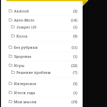
Android
(2)
Авто-Мото
(14)
Jumper 110
(1)
Kyron
(9)
Без рубрики
(11)
Здоровье
(1)
Игры
(22)
Решение проблем
(7)
Интересное
(3)
Итоги года
(1)
Мои мысли
(19)