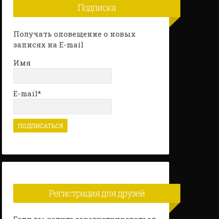
Подписка
Получать оповещение о новых
записях на E-mail
Имя
E-mail*
Регистрация для друзей