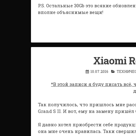
P.S. Остальные 30Gb это всякие обновления
вполне объяснимые вещи!
Xiaomi R
10.07.2016
ТЕХНИЧЕ
*В этой записи я буду писать всё,
Так получилось, что пришлось мне ра
Grand S II. И вот, ему на замену пришёл
Я давно хотел приобрести себе продукци
она мне очень нравилась. Таки сверши