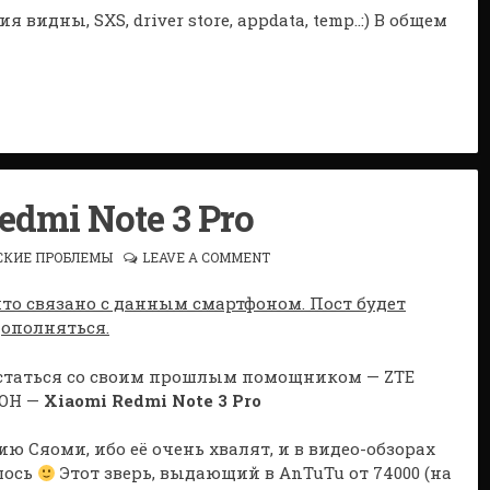
 видны, SXS, driver store, appdata, temp..:) В общем
edmi Note 3 Pro
СКИЕ ПРОБЛЕМЫ
LEAVE A COMMENT
 что связано с данным смартфоном. Пост будет
дополняться.
сстаться со своим прошлым помощником — ZTE
 ОН —
Xiaomi Redmi Note 3 Pro
ю Сяоми, ибо её очень хвалят, и в видео-обзорах
лось
Этот зверь, выдающий в AnTuTu от 74000 (на