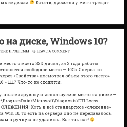
нных видюхах
Кстати, дросселя у меня трещат
о на диске, Windows 10?
СКИЕ ПРОБЛЕМЫ
LEAVE A COMMENT
место с моего SSD диска , за 3 года работы
Оставшееся свободное место — 10Gb. Сперва по
через «Свойства» посмотрел объем этого «всего»
 = 111? Что-то не сходится.
, анализирующую используемое место на диске —
:\ProgramData\Microsoft\Diagnosis\ETLLogs»
В СЛЕЖЕНИЯ!
Хоть и всё стандартное «слежение»
 Win 10, то есть на сервера оно не передавалось.
сам в ручную не удалишь.. Вот так вот!