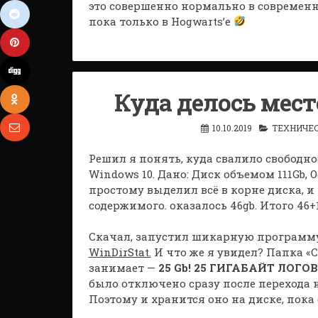
это совершенно нормально в совреме
пока только в Hogwarts’е
Куда делось мест
10.10.2019
ТЕХНИЧЕ
Решил я понять, куда свалило свободное 
Windows 10. Дано: Диск объемом 111Gb, 
простому выделил всё в корне диска, и 
содержимого. оказалось 46gb. Итого 46+10
Скачал, запустил шикарную программу
WinDirStat.
И что же я увидел? Папка «C
занимает —
25 Gb! 25 ГИГАБАЙТ ЛОГО
было отключено сразу после перехода на
Поэтому и хранится оно на диске, пока 