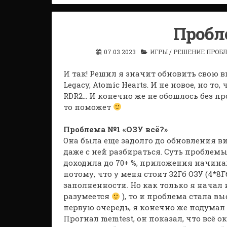
Пробл
07.03.2023
ИГРЫ
/
РЕШЕНИЕ ПРОБ
И так! Решил я значит обновить свою ви
Legacy, Atomic Hearts. И не новое, но то, 
RDR2… И конечно же не обошлось без п
то поможет
Проблема №1 «ОЗУ всё?»
Она была еще задолго до обновления вид
даже с ней разбираться. Суть проблемы
доходила до 70+ %, приложения начина
потому, что у меня стоит 32Гб ОЗУ (4*8Г
заполненности. Но как только я начал
разумеется
), то и проблема стала вы
первую очередь, я конечно же подумал 
Прогнал memtest, он показал, что всё о