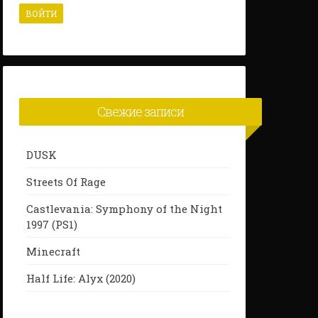
Свежие записи
DUSK
Streets Of Rage
Castlevania: Symphony of the Night
1997 (PS1)
Minecraft
Half Life: Alyx (2020)