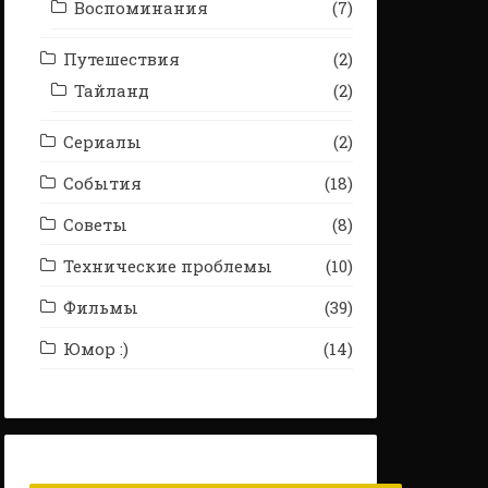
Воспоминания
(7)
Путешествия
(2)
Тайланд
(2)
Сериалы
(2)
События
(18)
Советы
(8)
Технические проблемы
(10)
Фильмы
(39)
Юмор :)
(14)